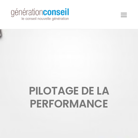
NOUS CONNAITRE
NOS MISSIONS
WORKDAY ADAPTIVE PLANNING
NOTRE ÉQUIPE
NOUS REJOINDRE
PILOTAGE DE LA
NOTRE BLOG
PERFORMANCE