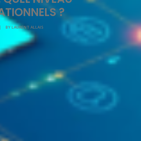
ATIONNELS ?
|
BY
LAURENT ALLAIS