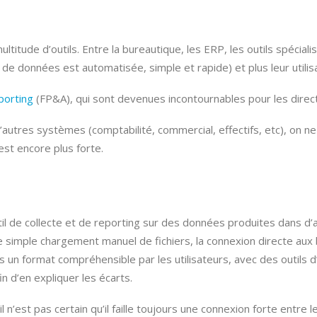
tude d’outils. Entre la bureautique, les ERP, les outils spécial
 de données est automatisée, simple et rapide) et plus leur utilisat
porting
(FP&A), qui sont devenues incontournables pour les direct
’autres systèmes (comptabilité, commercial, effectifs, etc), on ne 
 est encore plus forte.
l de collecte et de reporting sur des données produites dans d’
e simple chargement manuel de fichiers, la connexion directe au
 un format compréhensible par les utilisateurs, avec des outils 
n d’en expliquer les écarts.
l n’est pas certain qu’il faille toujours une connexion forte entre 