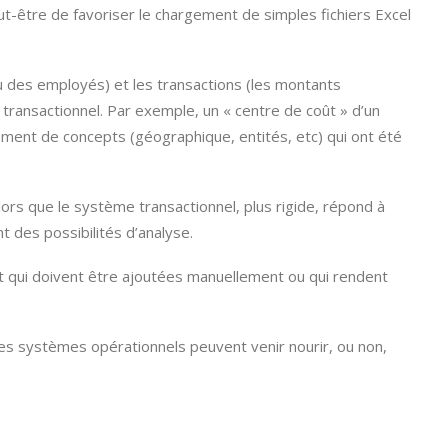
ut-être de favoriser le chargement de simples fichiers Excel
ou des employés) et les transactions (les montants
 transactionnel. Par exemple, un « centre de coût » d’un
ement de concepts (géographique, entités, etc) qui ont été
lors que le système transactionnel, plus rigide, répond à
t des possibilités d’analyse.
t qui doivent être ajoutées manuellement ou qui rendent
 les systèmes opérationnels peuvent venir nourir, ou non,