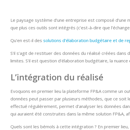
Le paysage système d’une entreprise est composé d’une multi
que plus ces outils sont intégrés (c’est-à-dire que l’échange
Qu’en est-il des
solutions d’élaboration budgétaire et de re
S’il s’agit de restituer des données du réalisé créées dans d
limites. S’il est question d’élaboration budgétaire, la nuance
L’intégration du réalisé
Evoquons en premier lieu la plateforme FP&A comme un outi
données peut passer par plusieurs méthodes, que ce soit l
effectué régulièrement, permet d’analyser les données dans
qui auraient été construites dans la même solution FP&A, afi
Quels sont les bémols à cette intégration ? En premier lieu, i