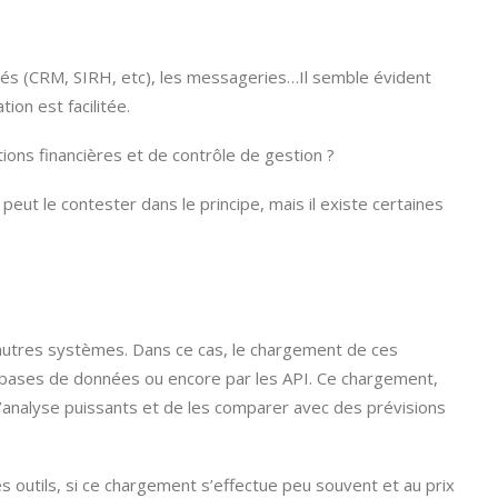
isés (CRM, SIRH, etc), les messageries…Il semble évident
ion est facilitée.
ions financières et de contrôle de gestion ?
peut le contester dans le principe, mais il existe certaines
autres systèmes. Dans ce cas, le chargement de ces
x bases de données ou encore par les API. Ce chargement,
d’analyse puissants et de les comparer avec des prévisions
les outils, si ce chargement s’effectue peu souvent et au prix