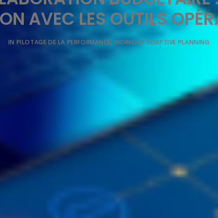
ION AVEC LES OUTILS OPÉR
|
IN
PILOTAGE DE LA PERFORMANCE
,
WORKDAY ADAPTIVE PLANNING