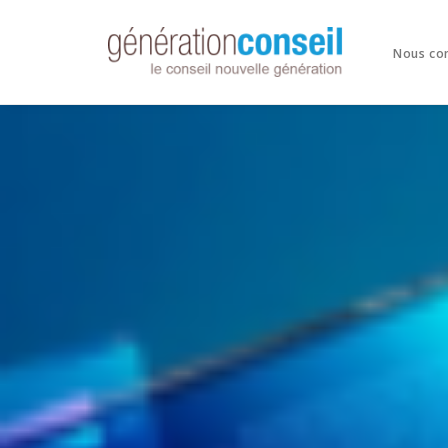
Nous co