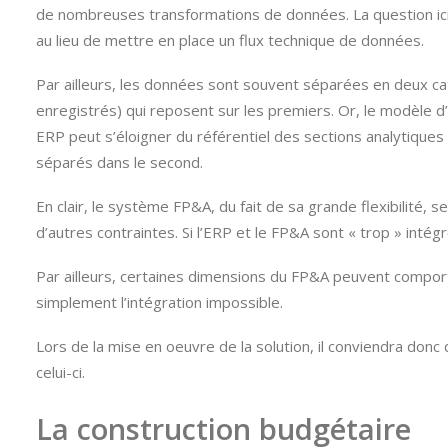
de nombreuses transformations de données. La question ici e
au lieu de mettre en place un flux technique de données.
Par ailleurs, les données sont souvent séparées en deux cat
enregistrés) qui reposent sur les premiers. Or, le modèle d’
ERP peut s’éloigner du référentiel des sections analytique
séparés dans le second.
En clair, le système FP&A, du fait de sa grande flexibilité,
d’autres contraintes. Si l’ERP et le FP&A sont « trop » intég
Par ailleurs, certaines dimensions du FP&A peuvent comport
simplement l’intégration impossible.
Lors de la mise en oeuvre de la solution, il conviendra donc
celui-ci.
La construction budgétaire