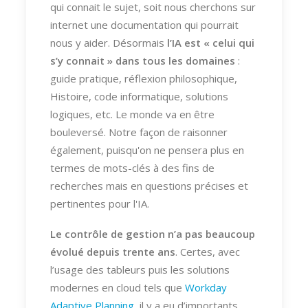
qui connait le sujet, soit nous cherchons sur
internet une documentation qui pourrait
nous y aider. Désormais
l’IA est « celui qui
s’y connait » dans tous les domaines
:
guide pratique, réflexion philosophique,
Histoire, code informatique, solutions
logiques, etc. Le monde va en être
bouleversé. Notre façon de raisonner
également, puisqu'on ne pensera plus en
termes de mots-clés à des fins de
recherches mais en questions précises et
pertinentes pour l'IA.
Le contrôle de gestion n’a pas beaucoup
évolué depuis trente ans
. Certes, avec
l’usage des tableurs puis les solutions
modernes en cloud tels que
Workday
Adaptive Planning
, il y a eu d’importants