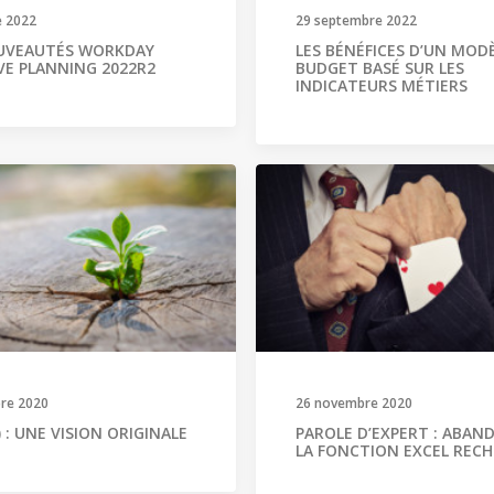
e 2022
29 septembre 2022
UVEAUTÉS WORKDAY
LES BÉNÉFICES D’UN MOD
VE PLANNING 2022R2
BUDGET BASÉ SUR LES
INDICATEURS MÉTIERS
re 2020
26 novembre 2020
) : UNE VISION ORIGINALE
PAROLE D’EXPERT : ABA
LA FONCTION EXCEL REC