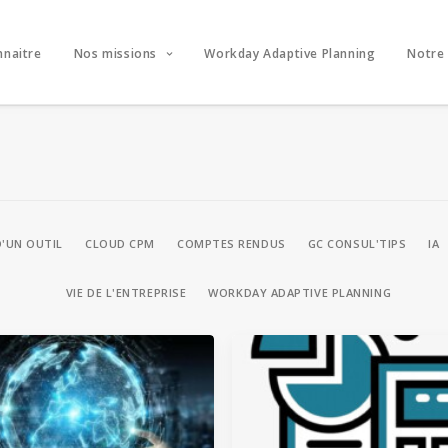
nnaitre
Nos missions
Workday Adaptive Planning
Notre
D'UN OUTIL
CLOUD CPM
COMPTES RENDUS
GC CONSUL'TIPS
IA
VIE DE L'ENTREPRISE
WORKDAY ADAPTIVE PLANNING