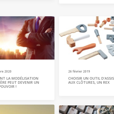
re 2020
26 février 2019
T LA MODÉLISATION
CHOISIR UN OUTIL D’ASS
IÈRE PEUT DEVENIR UN
AUX CLÔTURES, UN REX
POUVOIR !