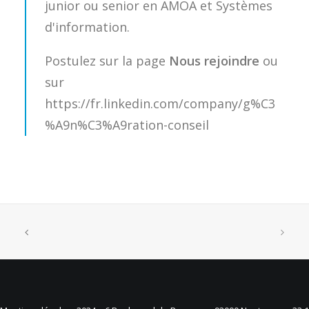
junior ou senior en AMOA et Systèmes
d'information.
Postulez sur la page
Nous rejoindre
ou
sur
https://fr.linkedin.com/company/g%C3
%A9n%C3%A9ration-conseil