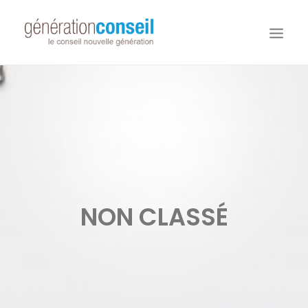
NOUS CONNAITRE
NOS MISSIONS
WORKDAY ADAPTIVE PLANNING
NOTRE ÉQUIPE
NOUS REJOINDRE
NON CLASSÉ
NOTRE BLOG