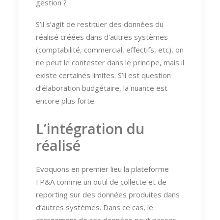
gestion ?
S’il s’agit de restituer des données du
réalisé créées dans d’autres systèmes
(comptabilité, commercial, effectifs, etc), on
ne peut le contester dans le principe, mais il
existe certaines limites. S’il est question
d’élaboration budgétaire, la nuance est
encore plus forte.
L’intégration du
réalisé
Evoquons en premier lieu la plateforme
FP&A comme un outil de collecte et de
reporting sur des données produites dans
d’autres systèmes. Dans ce cas, le