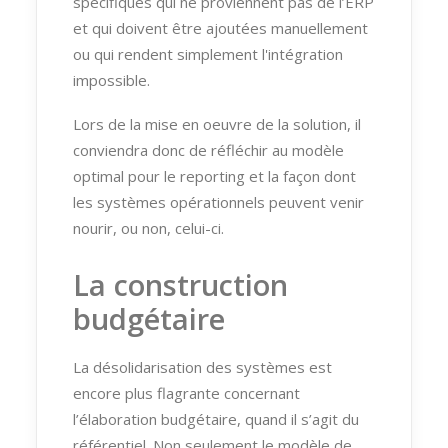
spécifiques qui ne proviennent pas de l’ERP
et qui doivent être ajoutées manuellement
ou qui rendent simplement l'intégration
impossible.
Lors de la mise en oeuvre de la solution, il
conviendra donc de réfléchir au modèle
optimal pour le reporting et la façon dont
les systèmes opérationnels peuvent venir
nourir, ou non, celui-ci.
La construction
budgétaire
La désolidarisation des systèmes est
encore plus flagrante concernant
l’élaboration budgétaire, quand il s’agit du
référentiel. Non seulement le modèle de