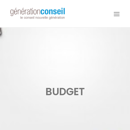
NOUS CONNAITRE
NOS MISSIONS
WORKDAY ADAPTIVE PLANNING
NOTRE ÉQUIPE
NOUS REJOINDRE
BUDGET
NOTRE BLOG