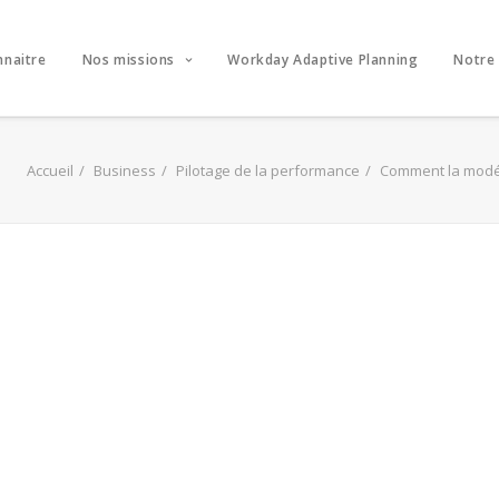
nnaitre
Nos missions
Workday Adaptive Planning
Notre
Accueil
Business
Pilotage de la performance
Comment la modéli