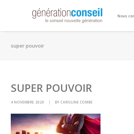
Nous co
super pouvoir
SUPER POUVOIR
4 NOVEMBRE 2020
|
BY
CAROLINE COMBE