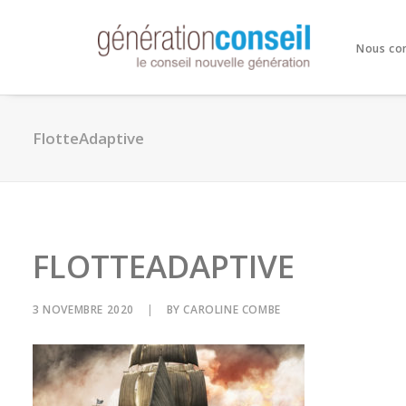
Nous co
FlotteAdaptive
FLOTTEADAPTIVE
3 NOVEMBRE 2020
|
BY
CAROLINE COMBE