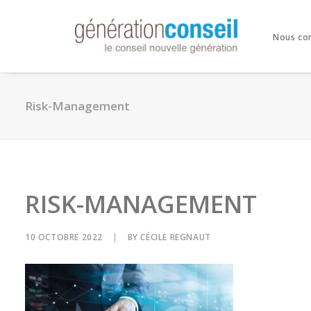
Nous co
Risk-Management
RISK-MANAGEMENT
10 OCTOBRE 2022
|
BY
CÉCILE REGNAUT