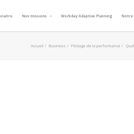
nnaitre
Nos missions
Workday Adaptive Planning
Notre
Accueil
Business
Pilotage de la performance
Quel