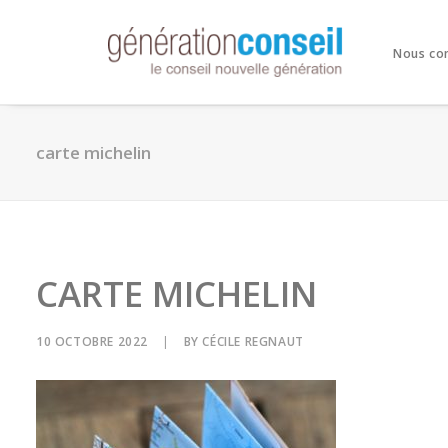
Nous co
carte michelin
CARTE MICHELIN
10 OCTOBRE 2022
|
BY
CÉCILE REGNAUT