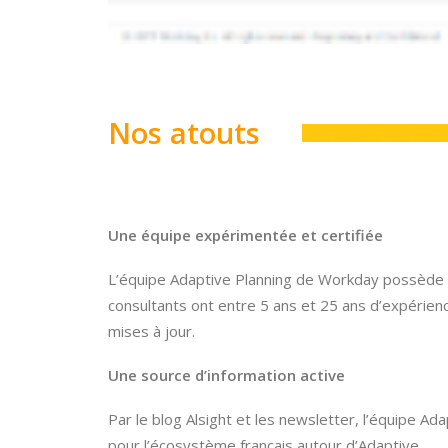
Nos atouts
Une équipe expérimentée et certifiée
L’équipe Adaptive Planning de Workday possède to
consultants ont entre 5 ans et 25 ans d’expérienc
mises à jour.
Une source d’information active
Par le blog Alsight et les newsletter, l’équipe Ad
pour l’écosystème français autour d’Adaptive.