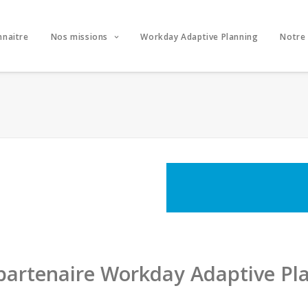
nnaitre
Nos missions
Workday Adaptive Planning
Notre
 partenaire Workday Adaptive Pl