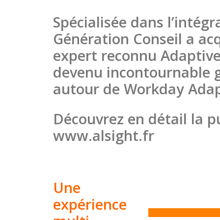
Spécialisée dans l’intégr
Génération Conseil a acq
expert reconnu Adaptive
devenu incontournable gr
autour de Workday Adap
Découvrez en détail la p
www.alsight.fr
Une
expérience