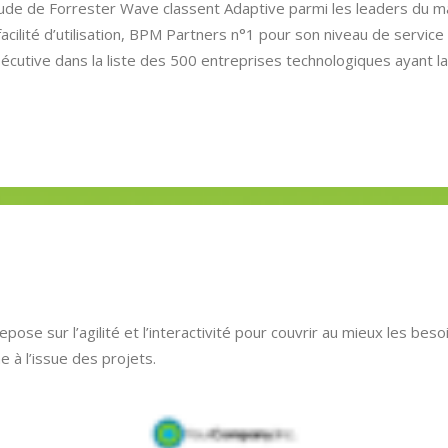
étude de Forrester Wave classent Adaptive parmi les leaders du 
acilité d’utilisation, BPM Partners n°1 pour son niveau de service
cutive dans la liste des 500 entreprises technologiques ayant la
se sur l’agilité et l’interactivité pour couvrir au mieux les beso
à l’issue des projets.