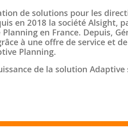
ation de solutions pour les direct
uis en 2018 la société Alsight, p
 Planning en France. Depuis, Gén
âce à une offre de service et d
tive Planning.
uissance de la solution Adaptive 