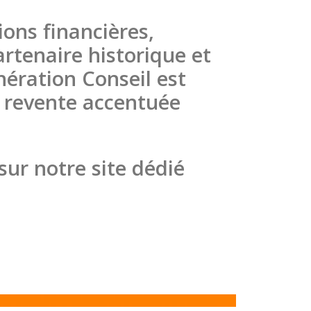
ions financières,
artenaire historique et
ération Conseil est
e revente accentuée
sur notre site dédié