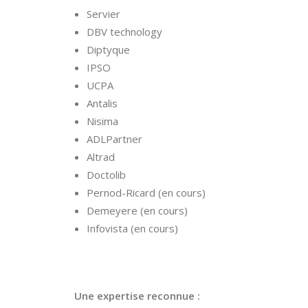
Servier
DBV technology
Diptyque
IPSO
UCPA
Antalis
Nisima
ADLPartner
Altrad
Doctolib
Pernod-Ricard (en cours)
Demeyere (en cours)
Infovista (en cours)
Une expertise reconnue :