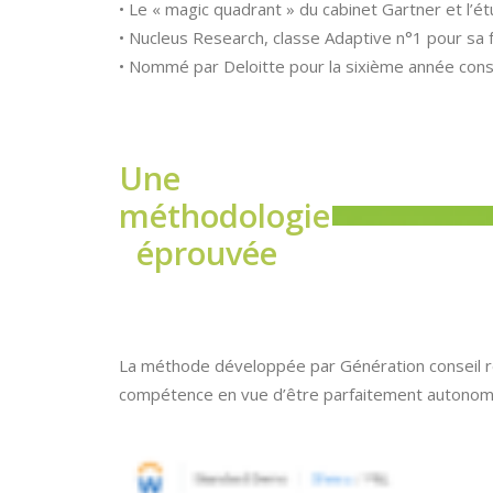
• Le « magic quadrant » du cabinet Gartner et l’
• Nucleus Research, classe Adaptive n°1 pour sa f
• Nommé par Deloitte pour la sixième année consé
Une
méthodologie
éprouvée
La méthode développée par Génération conseil repo
compétence en vue d’être parfaitement autonome 