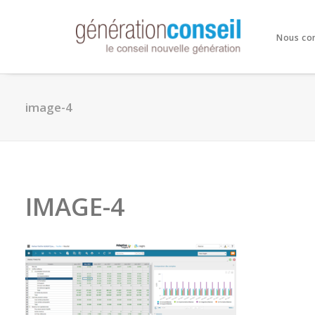
Nous co
image-4
IMAGE-4