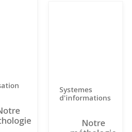
sation
Systemes
d'informations
Notre
hologie
Notre