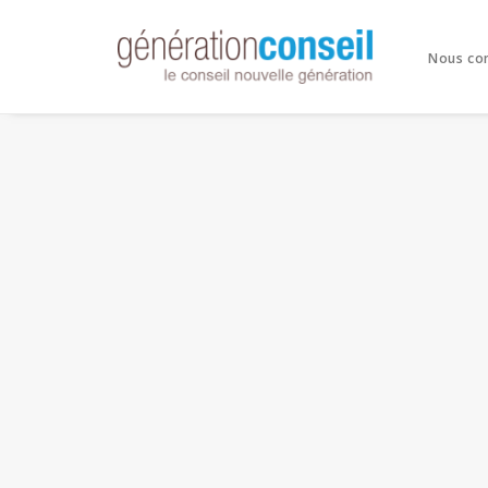
Nous co