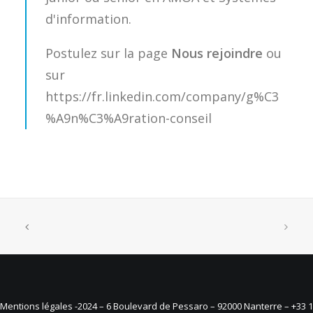
d'information.
Postulez sur la page
Nous rejoindre
ou
sur
https://fr.linkedin.com/company/g%C3
%A9n%C3%A9ration-conseil
Mentions légales
-2024 – 6 Boulevard de Pessaro – 92000 Nanterre – +33 1