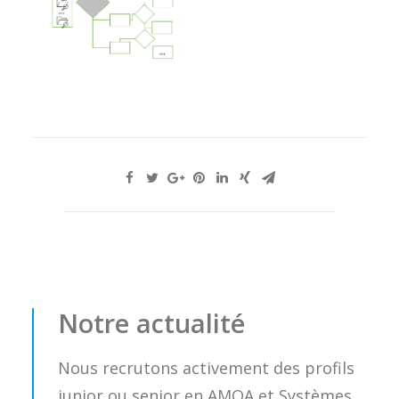
Notre actualité
Nous recrutons activement des profils
junior ou senior en AMOA et Systèmes