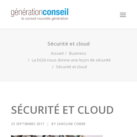
NOUS CONNAITRE
Sécurité et cloud
NOS MISSIONS
Accueil
Business
La DGSI nous donne une leçon de sécurité
WORKDAY ADAPTIVE PLANNING
Sécurité et cloud
NOTRE ÉQUIPE
NOUS REJOINDRE
NOTRE BLOG
SÉCURITÉ ET CLOUD
23 SEPTEMBRE 2017
|
BY
CAROLINE COMBE