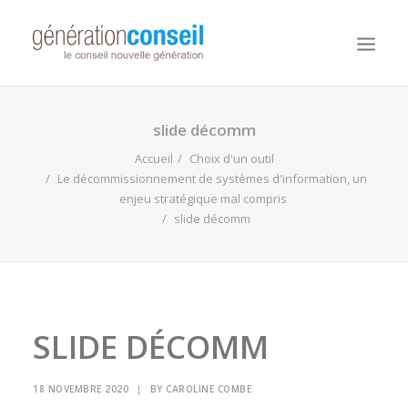
NOUS CONNAITRE
slide décomm
NOS MISSIONS
Accueil
Choix d'un outil
Le décommissionnement de systèmes d'information, un
WORKDAY ADAPTIVE PLANNING
enjeu stratégique mal compris
slide décomm
NOTRE ÉQUIPE
NOUS REJOINDRE
NOTRE BLOG
SLIDE DÉCOMM
18 NOVEMBRE 2020
|
BY
CAROLINE COMBE