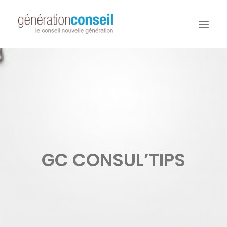
NOUS CONNAITRE
NOS MISSIONS
WORKDAY ADAPTIVE PLANNING
NOTRE ÉQUIPE
NOUS REJOINDRE
GC CONSUL’TIPS
NOTRE BLOG