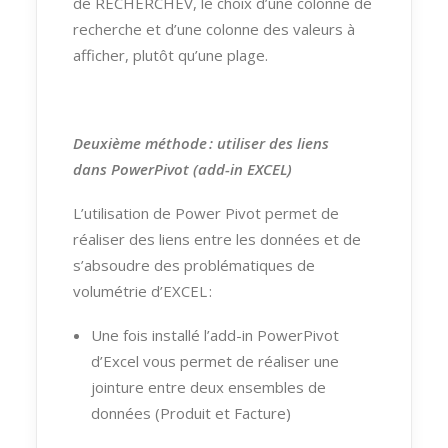
de RECHERCHEV, le choix d’une colonne de
recherche et d’une colonne des valeurs à
afficher, plutôt qu’une plage.
Deuxième méthode :
utiliser des liens
dans
PowerPivot
(add-in EXCEL)
L’utilisation
de Power Pivot permet de
réaliser des liens entre les données et de
s’absoudre des problématiques de
volumétrie d
’
EXCEL :
Une fois installé l’add-in PowerPivot
d’Excel vous permet de réaliser une
jointure entre deux ensembles de
données (Produit et Facture)