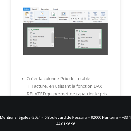
Créer la colonne Prix de la table
T_Facture, en utilisant la fonction DAX
RELATED qui permet de rapatrier le prix
de la table PRODUIT du produit P001
dans la table T_Facture en utilisant le lien
T_Facture.Code_Produit=T_Produit.Code
Mentions légales
-2024 – 6 Boulevard de Pessaro – 92000 Nanterre – +33 1
44 01 96 96
_Produit: