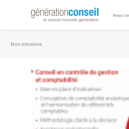
Nous co
Nos missions